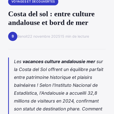
VOYAGES ET DÉCOUVERTES
Costa del sol : entre culture
andalouse et bord de mer
B
Benoit
22 novembre 2025
15 min de lecture
Les
vacances culture andalousie mer
sur
la Costa del Sol offrent un équilibre parfait
entre patrimoine historique et plaisirs
balnéaires ! Selon l'Instituto Nacional de
Estadística, l'Andalousie a accueilli 32,8
millions de visiteurs en 2024, confirmant
son statut de destination phare. Comment