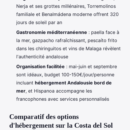
Nerja et ses grottes millénaires, Torremolinos
familiale et Benalmádena moderne offrent 320
jours de soleil par an
Gastronomie méditerranéenne
: paella face à
la mer, gazpacho rafraîchissant, pescaíto frito
dans les chiringuitos et vins de Malaga révèlent
l'authenticité andalouse
Organisation facilitée
: mai-juin et septembre
sont idéaux, budget 100-150€/jour/personne
incluant
hébergement Andalousie bord de
mer
, et Hispanoa accompagne les
francophones avec services personnalisés
Comparatif des options
d'hébergement sur la Costa del Sol