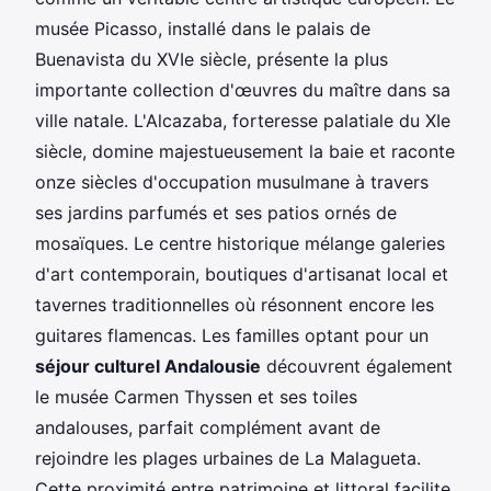
musée Picasso, installé dans le palais de
Buenavista du XVIe siècle, présente la plus
importante collection d'œuvres du maître dans sa
ville natale. L'Alcazaba, forteresse palatiale du XIe
siècle, domine majestueusement la baie et raconte
onze siècles d'occupation musulmane à travers
ses jardins parfumés et ses patios ornés de
mosaïques. Le centre historique mélange galeries
d'art contemporain, boutiques d'artisanat local et
tavernes traditionnelles où résonnent encore les
guitares flamencas. Les familles optant pour un
séjour culturel Andalousie
découvrent également
le musée Carmen Thyssen et ses toiles
andalouses, parfait complément avant de
rejoindre les plages urbaines de La Malagueta.
Cette proximité entre patrimoine et littoral facilite