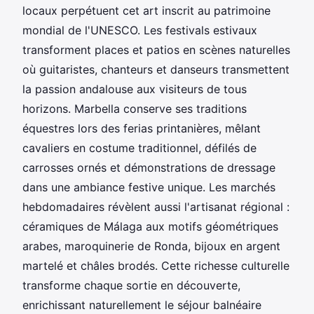
locaux perpétuent cet art inscrit au patrimoine
mondial de l'UNESCO. Les festivals estivaux
transforment places et patios en scènes naturelles
où guitaristes, chanteurs et danseurs transmettent
la passion andalouse aux visiteurs de tous
horizons. Marbella conserve ses traditions
équestres lors des ferias printanières, mêlant
cavaliers en costume traditionnel, défilés de
carrosses ornés et démonstrations de dressage
dans une ambiance festive unique. Les marchés
hebdomadaires révèlent aussi l'artisanat régional :
céramiques de Málaga aux motifs géométriques
arabes, maroquinerie de Ronda, bijoux en argent
martelé et châles brodés. Cette richesse culturelle
transforme chaque sortie en découverte,
enrichissant naturellement le séjour balnéaire