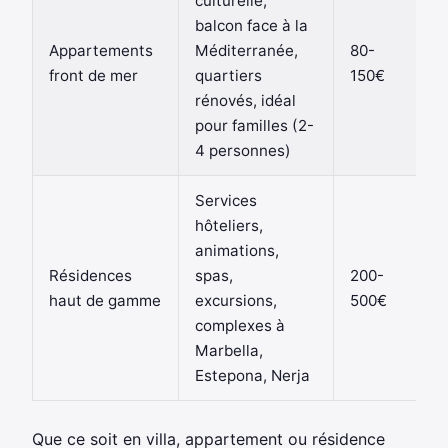
culturelle,
balcon face à la
Appartements
Méditerranée,
80-
front de mer
quartiers
150€
rénovés, idéal
pour familles (2-
4 personnes)
Services
hôteliers,
animations,
Résidences
spas,
200-
haut de gamme
excursions,
500€
complexes à
Marbella,
Estepona, Nerja
Que ce soit en villa, appartement ou résidence