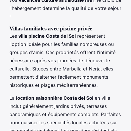
vos
vacances culture andalousie mer
, le choix de
l'hébergement détermine la qualité de votre séjour
!
Villas familiales avec piscine privée
Les
villa piscine Costa del Sol
représentent
l'option idéale pour les familles nombreuses ou
groupes d'amis. Ces propriétés offrent l'intimité
nécessaire après vos journées de découverte
culturelle. Situées entre Marbella et Nerja, elles
permettent d'alterner facilement monuments
historiques et plages méditerranéennes.
La
location saisonnière Costa del Sol
en villa
inclut généralement jardins privés, terrasses
panoramiques et équipements complets. Parfaites
pour cuisiner les spécialités locales achetées sur
les marchés andalous ! Les quartiers résidentiels