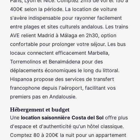
Paris, Lyon et Nice. Comptez 2h15 de vol et 150 à
400€ selon la période. La location de voiture
s'avère indispensable pour rayonner facilement
entre plages et sites culturels andalous. Les trains
AVE relient Madrid à Málaga en 2h30, option
confortable pour prolonger votre séjour. Les bus
locaux connectent efficacement Marbella,
Torremolinos et Benalmádena pour des
déplacements économiques le long du littoral.
Hispanoa propose des services de transfert
francophone depuis l'aéroport, facilitant vos
premiers pas en Andalousie.
Hébergement et budget
Une
location saisonnière Costa del Sol
offre plus
d'espace et d'authenticité qu'un hôtel classique.
Comptez 80 à 200€ la nuit pour un appartement